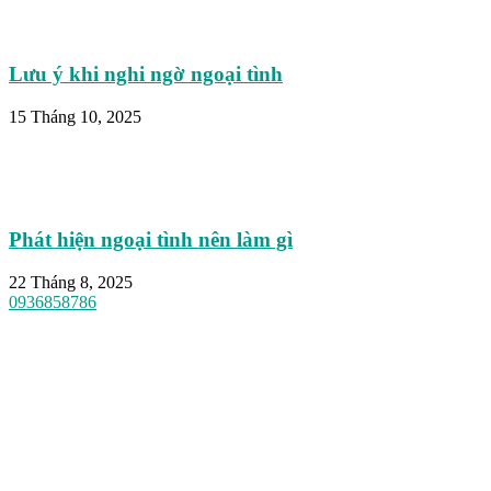
Lưu ý khi nghi ngờ ngoại tình
15 Tháng 10, 2025
Phát hiện ngoại tình nên làm gì
22 Tháng 8, 2025
0936858786