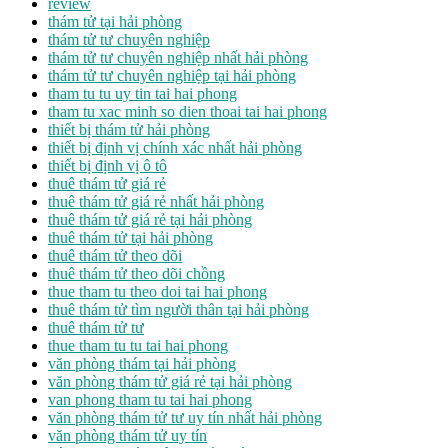
review
thám tử tại hải phòng
thám tử tư chuyên nghiệp
thám tử tư chuyên nghiệp nhất hải phòng
thám tử tư chuyên nghiệp tại hải phòng
tham tu tu uy tin tai hai phong
tham tu xac minh so dien thoai tai hai phong
thiết bị thám tử hải phòng
thiết bị định vị chính xác nhất hải phòng
thiết bị định vị ô tô
thuê thám tử giá rẻ
thuê thám tử giá rẻ nhất hải phòng
thuê thám tử giá rẻ tại hải phòng
thuê thám tử tại hải phòng
thuê thám tử theo dõi
thuê thám tử theo dõi chồng
thue tham tu theo doi tai hai phong
thuê thám tử tìm người thân tại hải phòng
thuê thám tử tư
thue tham tu tu tai hai phong
văn phòng thám tại hải phòng
văn phòng thám tử giá rẻ tại hải phòng
van phong tham tu tai hai phong
văn phòng thám tử tư uy tín nhất hải phòng
văn phòng thám tử uy tín