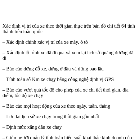
Xác định vị trí của xe theo thời gian thực trên bản đồ chi tiết 64 tỉnh
thành trên toàn quốc
– Xác định chính xác vị trí của xe máy, ô tô
– Xác định lộ trình xe đã đi qua và xem lại lịch sử quãng đường đã
đi
– Báo cáo dừng đỗ xe, dừng ở đâu và dừng bao lâu
– Tính toán số Km xe chạy bằng công nghệ định vị GPS
– Báo cáo vượt quá tốc độ cho phép của xe chi tiết thời gian, đỉa
điểm, tốc độ xe chạy
– Báo cáo mọi hoạt động của xe theo ngày, tuần, tháng
– Lưu lại lịch sử xe chạy trong thời gian gần nhất
– Định mức xăng dầu xe chạy
– Giúp người quản lý tính toán hiệu suất khai thác kinh doanh của