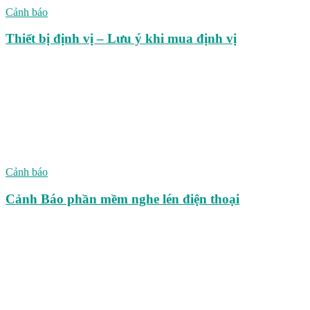
Cảnh báo
Thiết bị định vị – Lưu ý khi mua định vị
Cảnh báo
Cảnh Báo phần mềm nghe lén điện thoại