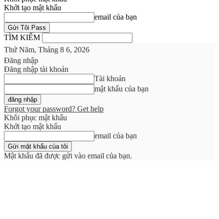
Khởi tạo mật khẩu
email của bạn
TÌM KIẾM
Thứ Năm, Tháng 8 6, 2026
Đăng nhập
Đăng nhập tài khoản
Tài khoản
mật khẩu của bạn
Forgot your password? Get help
Khôi phục mật khẩu
Khởi tạo mật khẩu
email của bạn
Mật khẩu đã được gửi vào email của bạn.