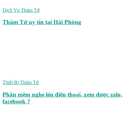
Dịch Vụ Thám Tử
Thám Tử uy tín tại Hải Phòng
Thiết Bị Thám Tử
Phần mềm nghe lén điện thoại, xem được zalo,
facebook ?