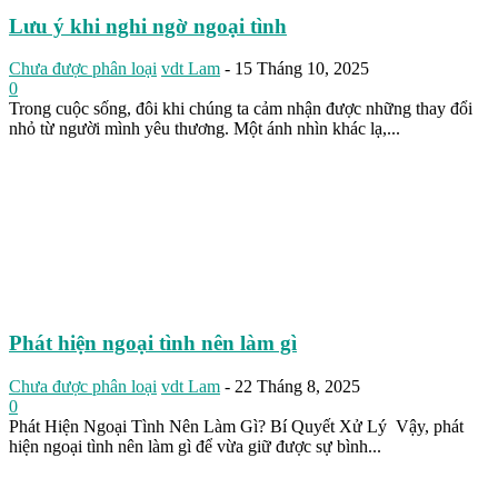
Lưu ý khi nghi ngờ ngoại tình
Chưa được phân loại
vdt Lam
-
15 Tháng 10, 2025
0
Trong cuộc sống, đôi khi chúng ta cảm nhận được những thay đổi
nhỏ từ người mình yêu thương. Một ánh nhìn khác lạ,...
Phát hiện ngoại tình nên làm gì
Chưa được phân loại
vdt Lam
-
22 Tháng 8, 2025
0
Phát Hiện Ngoại Tình Nên Làm Gì? Bí Quyết Xử Lý Vậy, phát
hiện ngoại tình nên làm gì để vừa giữ được sự bình...