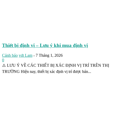
Thiết bị định vị – Lưu ý khi mua định vị
Cảnh báo
vdt Lam
-
7 Tháng 1, 2026
0
⚠️ LƯU Ý VỀ CÁC THIẾT BỊ XÁC ĐỊNH VỊ TRÍ TRÊN THỊ
TRƯỜNG Hiện nay, thiết bị xác định vị trí được bán...