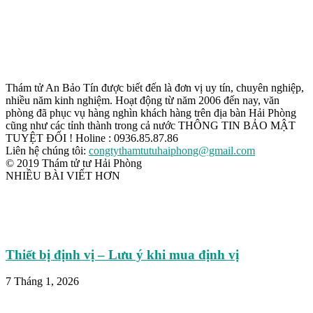
Thám tử An Bảo Tín được biết đến là đơn vị uy tín, chuyên nghiệp,
nhiều năm kinh nghiệm. Hoạt động từ năm 2006 đến nay, văn
phòng đã phục vụ hàng nghìn khách hàng trên địa bàn Hải Phòng
cũng như các tỉnh thành trong cả nước THÔNG TIN BẢO MẬT
TUYỆT ĐỐI ! Holine : 0936.85.87.86
Liên hệ chúng tôi:
congtythamtutuhaiphong@gmail.com
© 2019 Thám tử tư Hải Phòng
NHIỀU BÀI VIẾT HƠN
Thiết bị định vị – Lưu ý khi mua định vị
7 Tháng 1, 2026