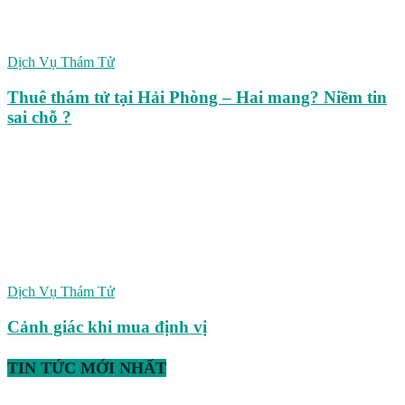
Dịch Vụ Thám Tử
Thuê thám tử tại Hải Phòng – Hai mang? Niềm tin
sai chỗ ?
Dịch Vụ Thám Tử
Cảnh giác khi mua định vị
TIN TỨC MỚI NHẤT