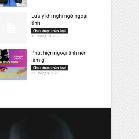
Lưu ý khi nghi ngờ ngoại
tình
Chưa được phân loại
15 Tháng 10, 2025
Phát hiện ngoại tình nên
làm gì
Chưa được phân loại
22 Tháng 8, 2025