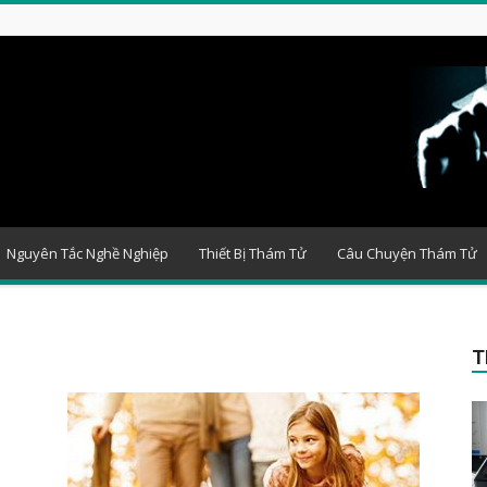
Nguyên Tắc Nghề Nghiệp
Thiết Bị Thám Tử
Câu Chuyện Thám Tử
T