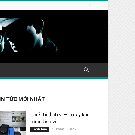
IN TỨC MỚI NHẤT
Thiết bị định vị – Lưu ý khi
mua định vị
7 Tháng 1, 2026
Cảnh báo