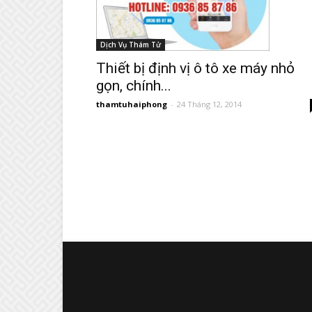
Dịch Vụ Thám Tử
Thiết bị định vị ô tô xe máy nhỏ
gọn, chính...
thamtuhaiphong
-
24 Tháng 12, 2014