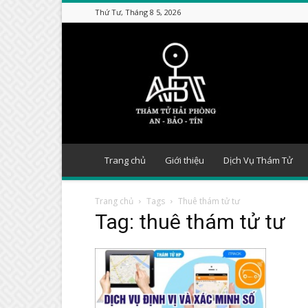
Thứ Tư, Tháng 8 5, 2026
Thám
tử
Hải
Phòng
Trang chủ
Giới thiệu
Dịch Vụ Thám Tử
Trang chủ
Tags
Thuê thám tử tư
Tag: thuê thám tử tư