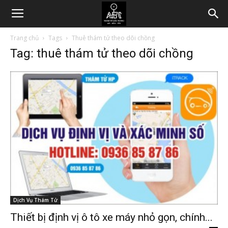
Trang chủ
Tags
Thuê thám tử theo dõi chồng
Tag: thuê thám tử theo dõi chồng
Dịch Vụ Thám Tử
Thiết bị định vị ô tô xe máy nhỏ gọn, chính...