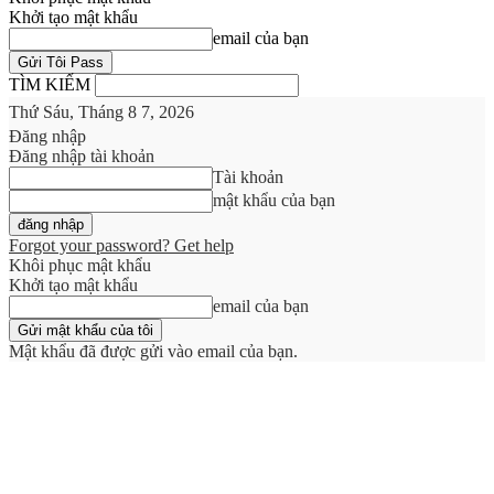
Khởi tạo mật khẩu
email của bạn
TÌM KIẾM
Thứ Sáu, Tháng 8 7, 2026
Đăng nhập
Đăng nhập tài khoản
Tài khoản
mật khẩu của bạn
Forgot your password? Get help
Khôi phục mật khẩu
Khởi tạo mật khẩu
email của bạn
Mật khẩu đã được gửi vào email của bạn.