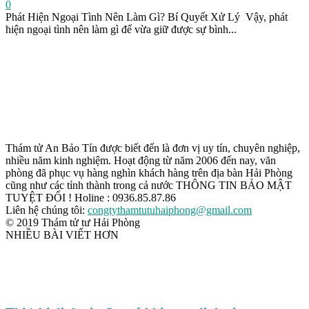
0
Phát Hiện Ngoại Tình Nên Làm Gì? Bí Quyết Xử Lý Vậy, phát
hiện ngoại tình nên làm gì để vừa giữ được sự bình...
Thám tử An Bảo Tín được biết đến là đơn vị uy tín, chuyên nghiệp,
nhiều năm kinh nghiệm. Hoạt động từ năm 2006 đến nay, văn
phòng đã phục vụ hàng nghìn khách hàng trên địa bàn Hải Phòng
cũng như các tỉnh thành trong cả nước THÔNG TIN BẢO MẬT
TUYỆT ĐỐI ! Holine : 0936.85.87.86
Liên hệ chúng tôi:
congtythamtutuhaiphong@gmail.com
© 2019 Thám tử tư Hải Phòng
NHIỀU BÀI VIẾT HƠN