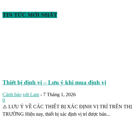
TIN TỨC MỚI NHẤT
Thiết bị định vị – Lưu ý khi mua định vị
Cảnh báo
vdt Lam
-
7 Tháng 1, 2026
0
⚠️ LƯU Ý VỀ CÁC THIẾT BỊ XÁC ĐỊNH VỊ TRÍ TRÊN THỊ
TRƯỜNG Hiện nay, thiết bị xác định vị trí được bán...