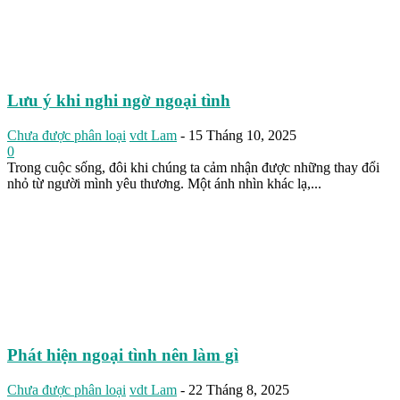
Lưu ý khi nghi ngờ ngoại tình
Chưa được phân loại
vdt Lam
-
15 Tháng 10, 2025
0
Trong cuộc sống, đôi khi chúng ta cảm nhận được những thay đổi
nhỏ từ người mình yêu thương. Một ánh nhìn khác lạ,...
Phát hiện ngoại tình nên làm gì
Chưa được phân loại
vdt Lam
-
22 Tháng 8, 2025