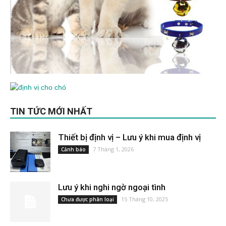
TIN TỨC MỚI NHẤT
Thiết bị định vị – Lưu ý khi mua định vị
7 Tháng 1, 2026
Cảnh báo
Lưu ý khi nghi ngờ ngoại tình
15 Tháng 10, 2025
Chưa được phân loại