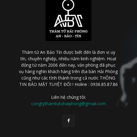
Thám tử An Bảo Tín được biết đến là đơn vị uy
tín, chuyên nghiệp, nhiều năm kinh nghiệm. Hoạt
động từ năm 2006 đến nay, văn phòng đã phục
vụ hàng nghìn khách hàng trên địa bàn Hải Phòng
cũng như các tỉnh thành trong cả nước THÔNG
TIN BẢO MẬT TUYỆT ĐỐI ! Holine : 0936.85.87.86
Liên hệ chúng tôi:
congtythamtutuhaiphong@gmail.com