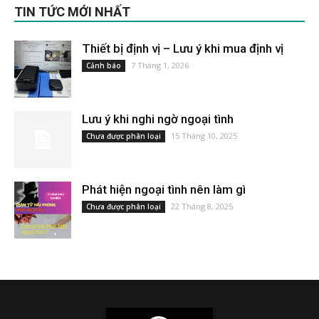
TIN TỨC MỚI NHẤT
Thiết bị định vị – Lưu ý khi mua định vị
7 Tháng 1, 2026
Cảnh báo
Lưu ý khi nghi ngờ ngoại tình
15 Tháng 10, 2025
Chưa được phân loại
Phát hiện ngoại tình nên làm gì
22 Tháng 8, 2025
Chưa được phân loại