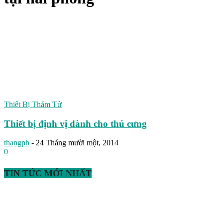
Thiết Bị Thám Tử
Thiết bị định vị dành cho thú cưng
thangph
-
24 Tháng mười một, 2014
0
TIN TỨC MỚI NHẤT