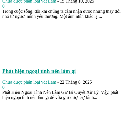
Chưa được phân loại
vdt Lam
-
15 Tháng 10, 2025
0
Trong cuộc sống, đôi khi chúng ta cảm nhận được những thay đổi
nhỏ từ người mình yêu thương. Một ánh nhìn khác lạ,...
Phát hiện ngoại tình nên làm gì
Chưa được phân loại
vdt Lam
-
22 Tháng 8, 2025
0
Phát Hiện Ngoại Tình Nên Làm Gì? Bí Quyết Xử Lý Vậy, phát
hiện ngoại tình nên làm gì để vừa giữ được sự bình...