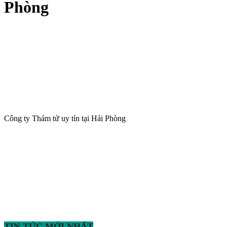
Phòng
Công ty Thám tử uy tín tại Hải Phòng
TIN TỨC MỚI NHẤT