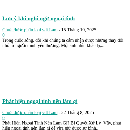
Lưu ý khi nghi ngờ ngoại tình
Chưa được phân loại
vdt Lam
-
15 Tháng 10, 2025
0
Trong cuộc sống, đôi khi chúng ta cảm nhận được những thay đổi
nhỏ từ người mình yêu thương. Một ánh nhìn khác lạ,...
Phát hiện ngoại tình nên làm gì
Chưa được phân loại
vdt Lam
-
22 Tháng 8, 2025
0
Phát Hiện Ngoại Tình Nên Làm Gì? Bí Quyết Xử Lý Vậy, phát
hiện ngoại tình nên làm gì để vừa giữ được sự bình...