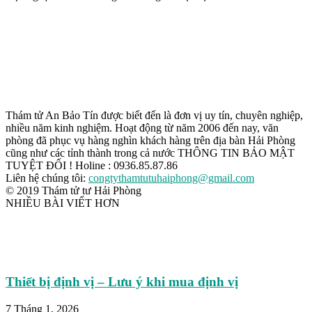
Thám tử An Bảo Tín được biết đến là đơn vị uy tín, chuyên nghiệp,
nhiều năm kinh nghiệm. Hoạt động từ năm 2006 đến nay, văn
phòng đã phục vụ hàng nghìn khách hàng trên địa bàn Hải Phòng
cũng như các tỉnh thành trong cả nước THÔNG TIN BẢO MẬT
TUYỆT ĐỐI ! Holine : 0936.85.87.86
Liên hệ chúng tôi:
congtythamtutuhaiphong@gmail.com
© 2019 Thám tử tư Hải Phòng
NHIỀU BÀI VIẾT HƠN
Thiết bị định vị – Lưu ý khi mua định vị
7 Tháng 1, 2026