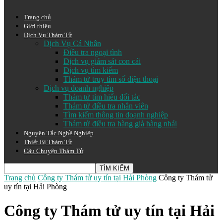
Trang chủ
Giới thiệu
Dịch Vụ Thám Tử
Dịch Vụ Cá Nhân
Điều tra ngoại tình
Dịch vụ giám sát con cái
Dịch vụ tìm kiếm
Thám tử truy tìm số điện thoại
Dịch vụ doanh nghiệp
Thám tử tìm hiểu đối tác
Thám tử điều tra nhân viên
Tìm kiếm thông tin doạnh nghiệp
Thám tử điều tra hàng giả hàng nhái
Nguyên Tắc Nghề Nghiệp
Thiết Bị Thám Tử
Câu Chuyện Thám Tử
Trang chủ
Công ty Thám tử uy tín tại Hải Phòng
Công ty Thám tử
uy tín tại Hải Phòng
Công ty Thám tử uy tín tại Hải