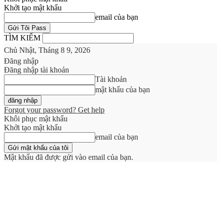
Khởi tạo mật khẩu
email của bạn
TÌM KIẾM
Chủ Nhật, Tháng 8 9, 2026
Đăng nhập
Đăng nhập tài khoản
Tài khoản
mật khẩu của bạn
Forgot your password? Get help
Khôi phục mật khẩu
Khởi tạo mật khẩu
email của bạn
Mật khẩu đã được gửi vào email của bạn.