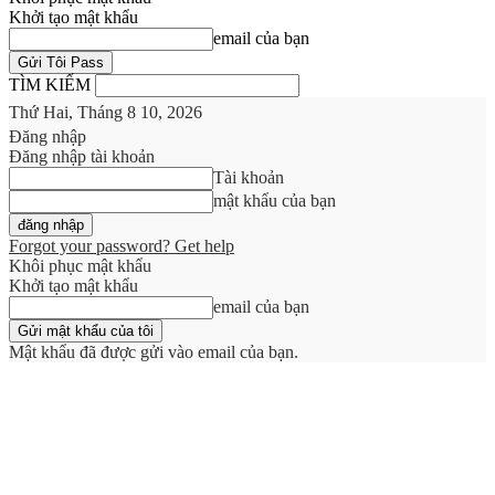
Khởi tạo mật khẩu
email của bạn
TÌM KIẾM
Thứ Hai, Tháng 8 10, 2026
Đăng nhập
Đăng nhập tài khoản
Tài khoản
mật khẩu của bạn
Forgot your password? Get help
Khôi phục mật khẩu
Khởi tạo mật khẩu
email của bạn
Mật khẩu đã được gửi vào email của bạn.