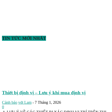
TIN TỨC MỚI NHẤT
Thiết bị định vị – Lưu ý khi mua định vị
Cảnh báo
vdt Lam
-
7 Tháng 1, 2026
0