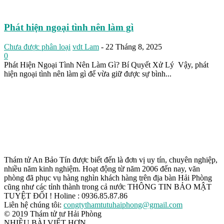
Phát hiện ngoại tình nên làm gì
Chưa được phân loại
vdt Lam
-
22 Tháng 8, 2025
0
Phát Hiện Ngoại Tình Nên Làm Gì? Bí Quyết Xử Lý Vậy, phát
hiện ngoại tình nên làm gì để vừa giữ được sự bình...
Thám tử An Bảo Tín được biết đến là đơn vị uy tín, chuyên nghiệp,
nhiều năm kinh nghiệm. Hoạt động từ năm 2006 đến nay, văn
phòng đã phục vụ hàng nghìn khách hàng trên địa bàn Hải Phòng
cũng như các tỉnh thành trong cả nước THÔNG TIN BẢO MẬT
TUYỆT ĐỐI ! Holine : 0936.85.87.86
Liên hệ chúng tôi:
congtythamtutuhaiphong@gmail.com
© 2019 Thám tử tư Hải Phòng
NHIỀU BÀI VIẾT HƠN