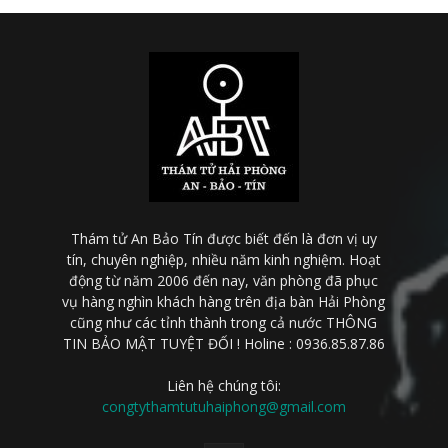
Thám tử An Bảo Tín được biết đến là đơn vị uy
tín, chuyên nghiệp, nhiều năm kinh nghiệm. Hoạt
động từ năm 2006 đến nay, văn phòng đã phục
vụ hàng nghìn khách hàng trên địa bàn Hải Phòng
cũng như các tỉnh thành trong cả nước THÔNG
TIN BẢO MẬT TUYỆT ĐỐI ! Holine : 0936.85.87.86
Liên hệ chúng tôi:
congtythamtutuhaiphong@gmail.com