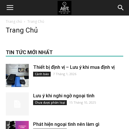
Trang chủ
Trang Chủ
Trang Chủ
TIN TỨC MỚI NHẤT
Thiết bị định vị – Lưu ý khi mua định vị
7 Tháng 1, 2026
Cảnh báo
Lưu ý khi nghi ngờ ngoại tình
15 Tháng 10, 2025
Chưa được phân loại
Phát hiện ngoại tình nên làm gì