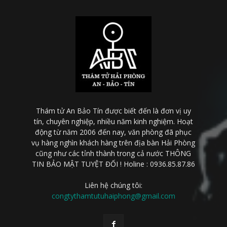
Thám tử An Bảo Tín được biết đến là đơn vị uy
tín, chuyên nghiệp, nhiều năm kinh nghiệm. Hoạt
động từ năm 2006 đến nay, văn phòng đã phục
vụ hàng nghìn khách hàng trên địa bàn Hải Phòng
cũng như các tỉnh thành trong cả nước THÔNG
TIN BẢO MẬT TUYỆT ĐỐI ! Holine : 0936.85.87.86
Liên hệ chúng tôi:
congtythamtutuhaiphong@gmail.com