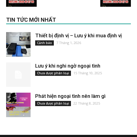
TIN TỨC MỚI NHẤT
Thiết bị định vị – Lưu ý khi mua định vị
7 Tháng 1, 2026
Cảnh báo
Lưu ý khi nghi ngờ ngoại tình
15 Tháng 10, 2025
Chưa được phân loại
Phát hiện ngoại tình nên làm gì
22 Tháng 8, 2025
Chưa được phân loại