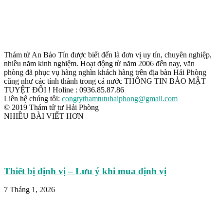
Thám tử An Bảo Tín được biết đến là đơn vị uy tín, chuyên nghiệp,
nhiều năm kinh nghiệm. Hoạt động từ năm 2006 đến nay, văn
phòng đã phục vụ hàng nghìn khách hàng trên địa bàn Hải Phòng
cũng như các tỉnh thành trong cả nước THÔNG TIN BẢO MẬT
TUYỆT ĐỐI ! Holine : 0936.85.87.86
Liên hệ chúng tôi:
congtythamtutuhaiphong@gmail.com
© 2019 Thám tử tư Hải Phòng
NHIỀU BÀI VIẾT HƠN
Thiết bị định vị – Lưu ý khi mua định vị
7 Tháng 1, 2026