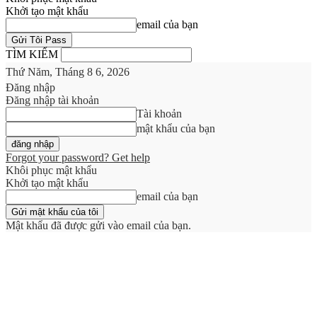
Khởi tạo mật khẩu
email của bạn
TÌM KIẾM
Thứ Năm, Tháng 8 6, 2026
Đăng nhập
Đăng nhập tài khoản
Tài khoản
mật khẩu của bạn
Forgot your password? Get help
Khôi phục mật khẩu
Khởi tạo mật khẩu
email của bạn
Mật khẩu đã được gửi vào email của bạn.