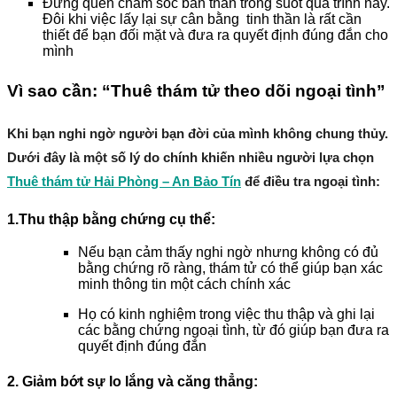
Đừng quên chăm sóc bản thân trong suốt quá trình này.
Đôi khi việc lấy lại sự cân bằng tinh thần là rất cần
thiết để bạn đối mặt và đưa ra quyết định đúng đắn cho
mình
Vì sao cần: “Thuê thám tử theo dõi ngoại tình”
Khi bạn nghi ngờ người bạn đời của mình không chung thủy.
Dưới đây là một số lý do chính khiến nhiều người lựa chọn
Thuê thám tử Hải Phòng – An Bảo Tín
để điều tra ngoại tình:
1.Thu thập bằng chứng cụ thể
:
Nếu bạn cảm thấy nghi ngờ nhưng không có đủ
bằng chứng rõ ràng, thám tử có thể giúp bạn xác
minh thông tin một cách chính xác
Họ có kinh nghiệm trong việc thu thập và ghi lại
các bằng chứng ngoại tình, từ đó giúp bạn đưa ra
quyết định đúng đắn
2. Giảm bớt sự lo lắng và căng thẳng
: