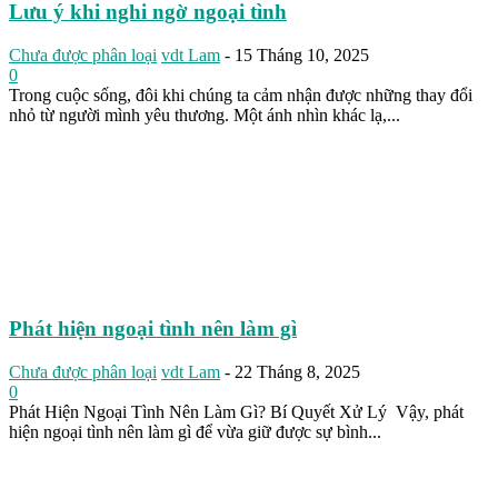
Lưu ý khi nghi ngờ ngoại tình
Chưa được phân loại
vdt Lam
-
15 Tháng 10, 2025
0
Trong cuộc sống, đôi khi chúng ta cảm nhận được những thay đổi
nhỏ từ người mình yêu thương. Một ánh nhìn khác lạ,...
Phát hiện ngoại tình nên làm gì
Chưa được phân loại
vdt Lam
-
22 Tháng 8, 2025
0
Phát Hiện Ngoại Tình Nên Làm Gì? Bí Quyết Xử Lý Vậy, phát
hiện ngoại tình nên làm gì để vừa giữ được sự bình...