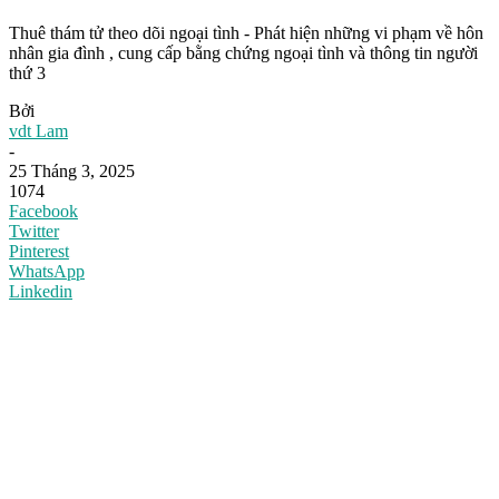
Thuê thám tử theo dõi ngoại tình - Phát hiện những vi phạm về hôn
nhân gia đình , cung cấp bằng chứng ngoại tình và thông tin người
thứ 3
Bởi
vdt Lam
-
25 Tháng 3, 2025
1074
Facebook
Twitter
Pinterest
WhatsApp
Linkedin