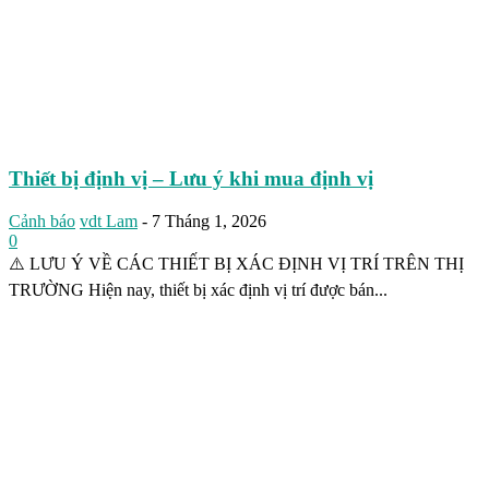
Thiết bị định vị – Lưu ý khi mua định vị
Cảnh báo
vdt Lam
-
7 Tháng 1, 2026
0
⚠️ LƯU Ý VỀ CÁC THIẾT BỊ XÁC ĐỊNH VỊ TRÍ TRÊN THỊ
TRƯỜNG Hiện nay, thiết bị xác định vị trí được bán...