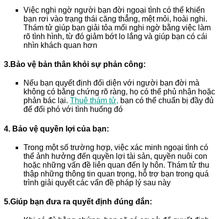
Việc nghi ngờ người bạn đời ngoại tình có thể khiến
bạn rơi vào trạng thái căng thẳng, mệt mỏi, hoài nghi.
Thám tử giúp bạn giải tỏa mối nghi ngờ bằng việc làm
rõ tình hình, từ đó giảm bớt lo lắng và giúp bạn có cái
nhìn khách quan hơn
3.
Bảo vệ bản thân khỏi sự phản công
:
Nếu bạn quyết định đối diện với người bạn đời mà
không có bằng chứng rõ ràng, họ có thể phủ nhận hoặc
phản bác lại.
Thuê thám tử,
bạn có thể chuẩn bị đầy đủ
để đối phó với tình huống đó
4. Bảo vệ quyền lợi của bạn
:
Trong một số trường hợp, việc xác minh ngoại tình có
thể ảnh hưởng đến quyền lợi tài sản, quyền nuôi con
hoặc những vấn đề liên quan đến ly hôn. Thám tử thu
thập những thông tin quan trọng, hỗ trợ bạn trong quá
trình giải quyết các vấn đề pháp lý sau này
5
.
Giúp bạn đưa ra quyết định đúng đắn
: