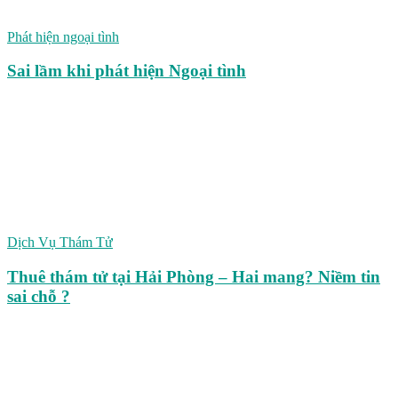
Phát hiện ngoại tình
Sai lầm khi phát hiện Ngoại tình
Dịch Vụ Thám Tử
Thuê thám tử tại Hải Phòng – Hai mang? Niềm tin
sai chỗ ?