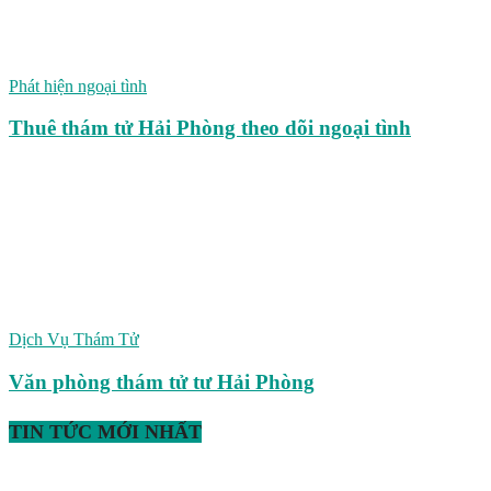
Phát hiện ngoại tình
Thuê thám tử Hải Phòng theo dõi ngoại tình
Dịch Vụ Thám Tử
Văn phòng thám tử tư Hải Phòng
TIN TỨC MỚI NHẤT