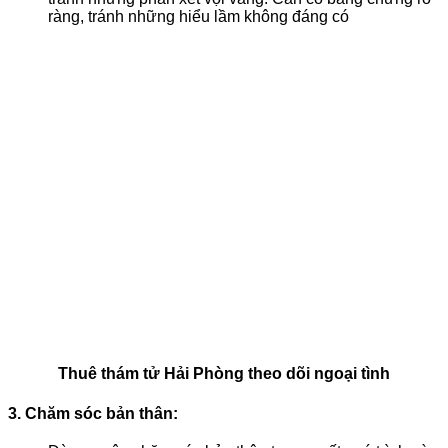
ràng, tránh những hiểu lầm không đáng có
Thuê thám tử Hải Phòng theo dõi ngoại tình
3. Chăm sóc bản thân
: