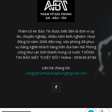
Thám tử An Bảo Tín được biết đến là đơn vị uy
tín, chuyên nghiệp, nhiều năm kinh nghiệm. Hoạt
động từ năm 2006 đến nay, văn phòng đã phục
vụ hàng nghìn khách hàng trên địa bàn Hải Phòng
cũng như các tỉnh thành trong cả nước THÔNG
TIN BẢO MẬT TUYỆT ĐỐI ! Holine : 0936.85.87.86
Liên hệ chúng tôi:
congtythamtutuhaiphong@gmail.com