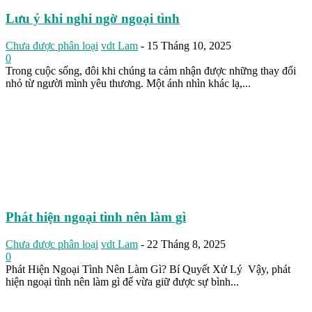
Lưu ý khi nghi ngờ ngoại tình
Chưa được phân loại
vdt Lam
-
15 Tháng 10, 2025
0
Trong cuộc sống, đôi khi chúng ta cảm nhận được những thay đổi
nhỏ từ người mình yêu thương. Một ánh nhìn khác lạ,...
Phát hiện ngoại tình nên làm gì
Chưa được phân loại
vdt Lam
-
22 Tháng 8, 2025
0
Phát Hiện Ngoại Tình Nên Làm Gì? Bí Quyết Xử Lý Vậy, phát
hiện ngoại tình nên làm gì để vừa giữ được sự bình...