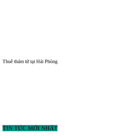
Thuê thám tử tại Hải Phòng
TIN TỨC MỚI NHẤT