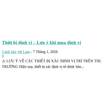
Thiết bị định vị – Lưu ý khi mua định vị
Cảnh báo
vdt Lam
-
7 Tháng 1, 2026
0
⚠️ LƯU Ý VỀ CÁC THIẾT BỊ XÁC ĐỊNH VỊ TRÍ TRÊN THỊ
TRƯỜNG Hiện nay, thiết bị xác định vị trí được bán...