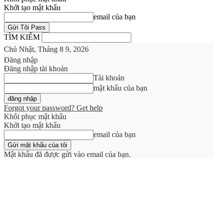
Khởi tạo mật khẩu
email của bạn
TÌM KIẾM
Chủ Nhật, Tháng 8 9, 2026
Đăng nhập
Đăng nhập tài khoản
Tài khoản
mật khẩu của bạn
Forgot your password? Get help
Khôi phục mật khẩu
Khởi tạo mật khẩu
email của bạn
Mật khẩu đã được gửi vào email của bạn.