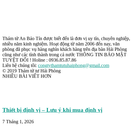
Thám tử An Bảo Tín được biết đến là đơn vị uy tín, chuyên nghiệp,
nhiều năm kinh nghiệm. Hoạt động từ năm 2006 đến nay, văn
phòng đã phục vụ hàng nghìn khách hàng trên địa bàn Hải Phòng
cũng như các tỉnh thành trong cả nước THÔNG TIN BẢO MẬT
TUYỆT ĐỐI ! Holine : 0936.85.87.86
Liên hệ chúng tôi:
congtythamtutuhaiphong@gmail.com
© 2019 Thám tử tư Hải Phòng
NHIỀU BÀI VIẾT HƠN
Thiết bị định vị – Lưu ý khi mua định vị
7 Tháng 1, 2026