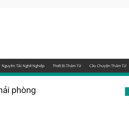
Nguyên Tắc Nghề Nghiệp
Thiết Bị Thám Tử
Câu Chuyện Thám Tử
 hải phòng