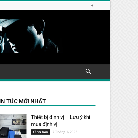
IN TỨC MỚI NHẤT
Thiết bị định vị – Lưu ý khi
mua định vị
7 Tháng 1, 2026
Cảnh báo