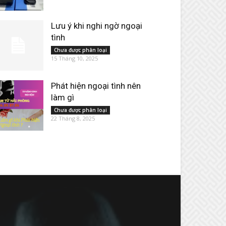
Lưu ý khi nghi ngờ ngoại
tình
Chưa được phân loại
15 Tháng 10, 2025
Phát hiện ngoại tình nên
làm gì
Chưa được phân loại
22 Tháng 8, 2025