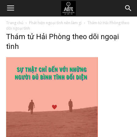
Trang chủ
Phát hiện ngoại tình nên làm gì
Thám tử Hải Phòng theo
dõi ngoại tình
Thám tử Hải Phòng theo dõi ngoại
tình