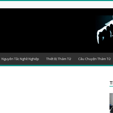
Nguyên Tắc Nghề Nghiệp
Thiết Bị Thám Tử
Câu Chuyện Thám Tử
T