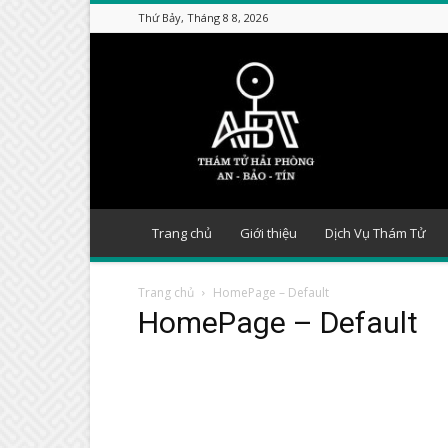
Thứ Bảy, Tháng 8 8, 2026
Thám
tử
Hải
Phòng
Trang chủ
Giới thiệu
Dịch Vụ Thám Tử
Trang chủ
HomePage – Default
HomePage – Default