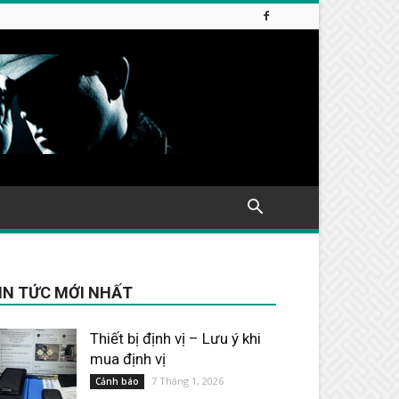
IN TỨC MỚI NHẤT
Thiết bị định vị – Lưu ý khi
mua định vị
7 Tháng 1, 2026
Cảnh báo