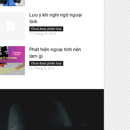
Lưu ý khi nghi ngờ ngoại
tình
Chưa được phân loại
15 Tháng 10, 2025
Phát hiện ngoại tình nên
làm gì
Chưa được phân loại
22 Tháng 8, 2025