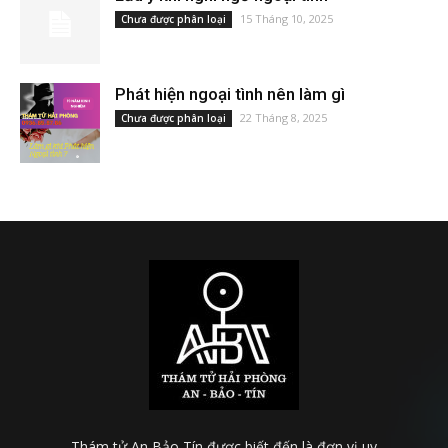
15 Tháng 10, 2025
Chưa được phân loại
Phát hiện ngoại tình nên làm gì
22 Tháng 8, 2025
Chưa được phân loại
Thám tử An Bảo Tín được biết đến là đơn vị uy