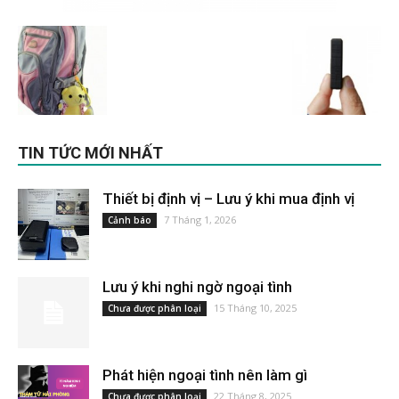
TIN TỨC MỚI NHẤT
Thiết bị định vị – Lưu ý khi mua định vị
7 Tháng 1, 2026
Cảnh báo
Lưu ý khi nghi ngờ ngoại tình
15 Tháng 10, 2025
Chưa được phân loại
Phát hiện ngoại tình nên làm gì
22 Tháng 8, 2025
Chưa được phân loại