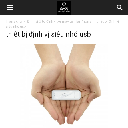
Trang chủ
Định vị ô tô định vị xe máy tại Hải Phòng
thiết bị định vị
siêu nhỏ usb
thiết bị định vị siêu nhỏ usb