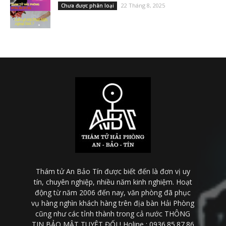
22 Tháng 8, 2025
Chưa được phân loại
Thám tử An Bảo Tín được biết đến là đơn vị uy
tín, chuyên nghiệp, nhiều năm kinh nghiệm. Hoạt
động từ năm 2006 đến nay, văn phòng đã phục
vụ hàng nghìn khách hàng trên địa bàn Hải Phòng
cũng như các tỉnh thành trong cả nước THÔNG
TIN BẢO MẬT TUYỆT ĐỐI ! Holine : 0936.85.87.86