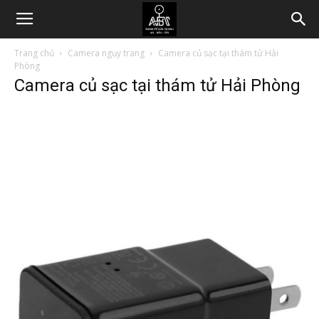
Trang chủ
Camera ngụy trang
Camera củ sạc tại thám tử Hải
Phòng
Camera củ sạc tại thám tử Hải Phòng