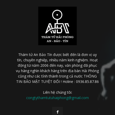
Thám tử An Bảo Tín được biết đến là đơn vị uy
tín, chuyên nghiệp, nhiều năm kinh nghiệm. Hoạt
động từ năm 2006 đến nay, văn phòng đã phục
vụ hàng nghìn khách hàng trên địa bàn Hải Phòng
cũng như các tỉnh thành trong cả nước THÔNG
TIN BẢO MẬT TUYỆT ĐỐI ! Holine : 0936.85.87.86
Liên hệ chúng tôi:
congtythamtutuhaiphong@gmail.com